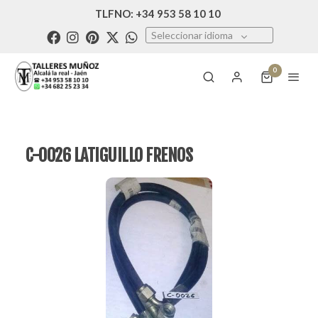
TLFNO: +34 953 58 10 10
Seleccionar idioma
0
C-0026 LATIGUILLO FRENOS