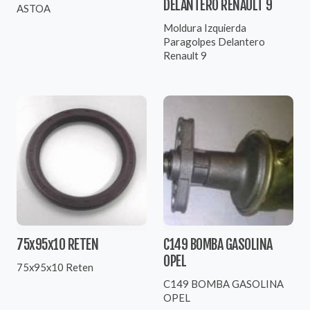
DELANTERO RENAULT 9
ASTOA
Moldura Izquierda
Paragolpes Delantero
Renault 9
75x95x10 RETEN
C149 BOMBA GASOLINA
OPEL
75x95x10 Reten
C149 BOMBA GASOLINA
OPEL