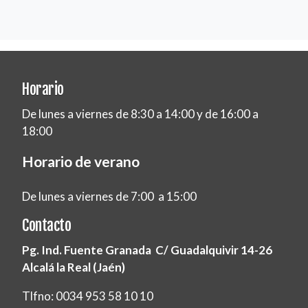
Horario
De lunes a viernes de 8:30 a 14:00 y de 16:00 a
18:00
Horario de verano
De lunes a viernes de 7:00 a 15:00
Contacto
Pg. Ind. Fuente Granada C/ Guadalquivir 14-26
Alcalá la Real (Jaén)
Tlfno: 0034 953 58 10 10