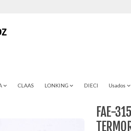
A
CLAAS
LONKING
DIECI
Usados
FAE-31
TERMOR