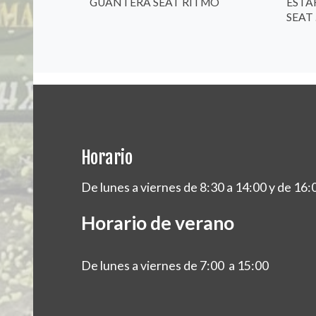
GUANTERA SEAT RITMO
ESTA
SEAT .
Horario
De lunes a viernes de 8:30 a 14:00 y de 16:
Horario de verano
De lunes a viernes de 7:00 a 15:00