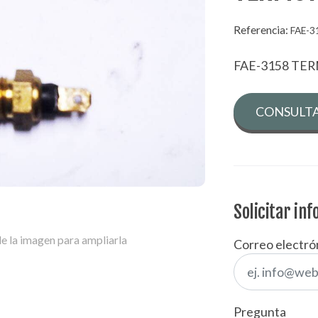
Referencia:
FAE-3
FAE-3158 TE
CONSULTA
Solicitar in
e la imagen para ampliarla
Correo electró
Pregunta