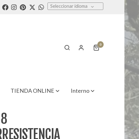
Seleccionar idioma
0
TIENDA ONLINE
Interno
58
RESISTENCIA