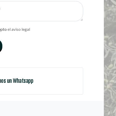
epto
el aviso legal
nos un Whatsapp