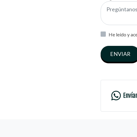
He leído y ac
ENVIAR
Envía