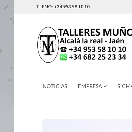
TLFNO: +34 953 58 10 10
NOTICIAS
EMPRESA
SICM
FAE-3158 TERMORRESISTENCIA