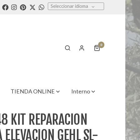
Seleccionar idioma
0
TIENDA ONLINE
Interno
8 KIT REPARACION
 ELEVACION GEHL SL-