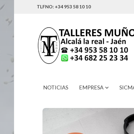
TLFNO: +34 953 58 10 10
NOTICIAS
EMPRESA
SICM
G134848 KIT REPARACION BOTELL