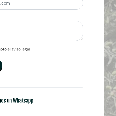
epto
el aviso legal
nos un Whatsapp