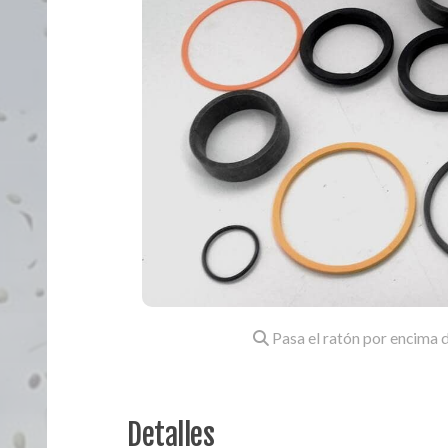
Pasa el ratón por encima d
Detalles