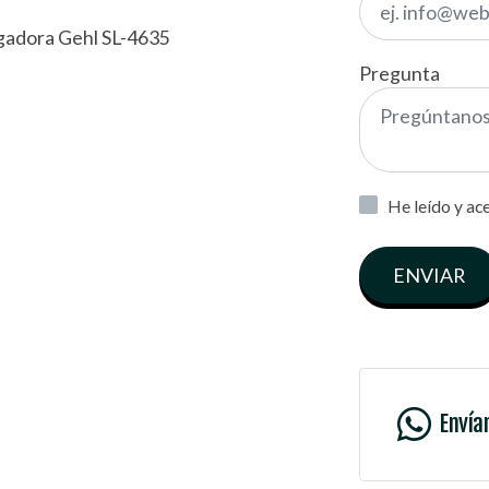
rgadora Gehl SL-4635
Pregunta
He leído y ac
ENVIAR
Envía