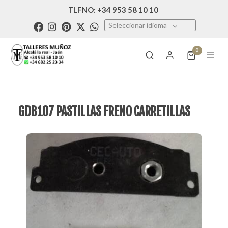
TLFNO: +34 953 58 10 10
Seleccionar idioma
0
GDB107 PASTILLAS FRENO CARRETILLAS