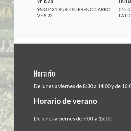
VF 8.23
LATIG
953.0.131 BURLON FRENO CARRO
015.
VF 8.23
LATI
Horario
De lunes a viernes de 8:30 a 14:00 y de 16:
Horario de verano
De lunes a viernes de 7:00 a 15:00