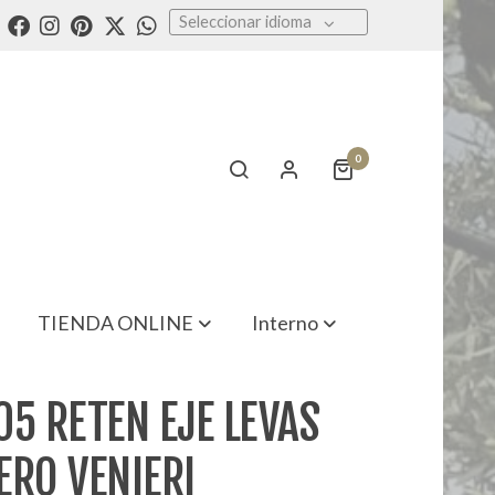
Seleccionar idioma
0
TIENDA ONLINE
Interno
05 RETEN EJE LEVAS
ERO VENIERI