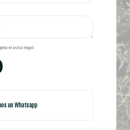
epto
el aviso legal
nos un Whatsapp