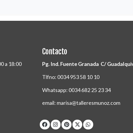
Contacto
00 a 18:00
Pg. Ind. Fuente Granada C/ Guadalquivi
Tlfno: 0034 953 58 10 10
Whatsapp: 0034 682 25 23 34
email: marisa@talleresmunoz.com