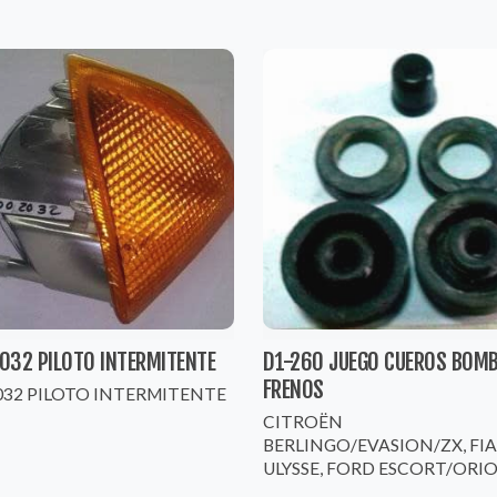
032 PILOTO INTERMITENTE
D1-260 JUEGO CUEROS BOM
FRENOS
032 PILOTO INTERMITENTE
CITROËN
BERLINGO/EVASION/ZX, FI
ULYSSE, FORD ESCORT/ORION,