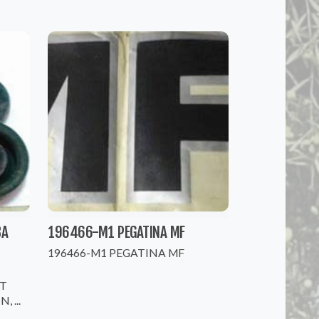
BA
196466-M1 PEGATINA MF
196466-M1 PEGATINA MF
AT
 ...