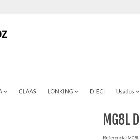
A
CLAAS
LONKING
DIECI
Usados
MG8L D
Referencia:
MG8L