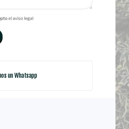
epto
el aviso legal
nos un Whatsapp