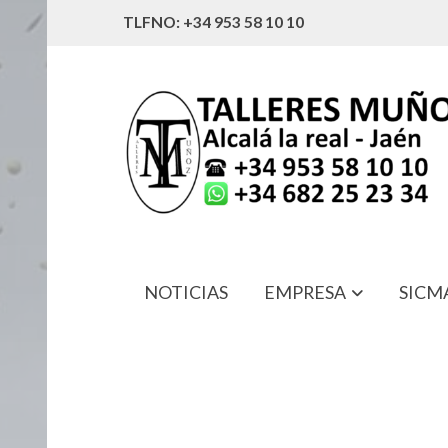
TLFNO: +34 953 58 10 10
NOTICIAS
EMPRESA
SICM
MG8L DIENTE UNIVERSAL