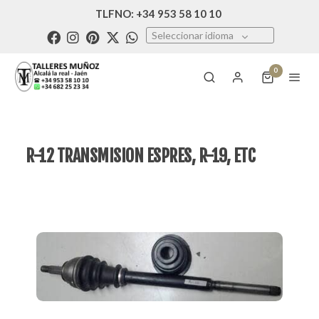
TLFNO: +34 953 58 10 10
Seleccionar idioma
0
R-12 TRANSMISION ESPRES, R-19, ETC