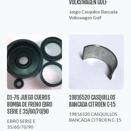
VOLKSWAGEN GOLF
Juego Casquilos Bancada
Volkswagen Golf
D1-76 JUEGO CUEROS
19816520 CASQUILLOS
BOMBA DE FRENO EBRO
BANCADA CITROEN C-15
SERIE E 35/60/70/90
19816520 CASQUILLOS
BANCADA CITROEN C-15
EBRO SERIE E
35/60/70/90