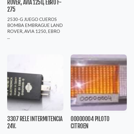
ROVER, AVIA 1250, EBRO F-
275
2530-G JUEGO CUEROS
BOMBA EMBRAGUE LAND
ROVER, AVIA 1250, EBRO
...
3307 RELE INTERMITENCIA
00000004 PILOTO
24V.
CITROEN