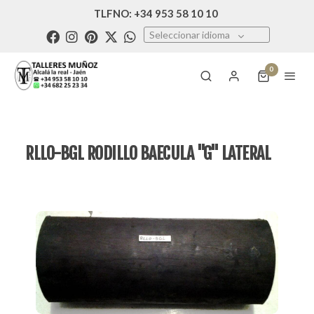
TLFNO: +34 953 58 10 10
Seleccionar idioma
0
RLLO-BGL RODILLO BAECULA "G" LATERAL