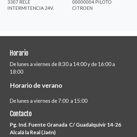
3307 RELE
00000004 PILOTO
INTERMITENCIA 24V.
CITROEN
Horario
De lunes a viernes de 8:30 a 14:00 y de 16:00 a
18:00
Horario de verano
De lunes a viernes de 7:00 a 15:00
Contacto
Pg. Ind. Fuente Granada C/ Guadalquivir 14-26
Alcalá la Real (Jaén)