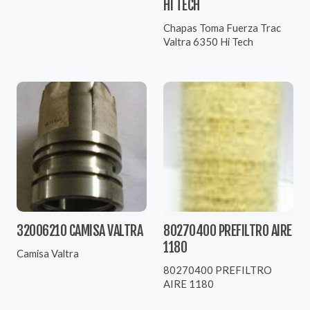
HI TECH
Chapas Toma Fuerza Trac
Valtra 6350 Hi Tech
32006210 CAMISA VALTRA
80270400 PREFILTRO AIRE
1180
Camisa Valtra
80270400 PREFILTRO
AIRE 1180