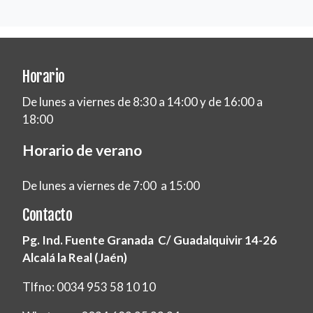
Horario
De lunes a viernes de 8:30 a 14:00 y de 16:00 a
18:00
Horario de verano
De lunes a viernes de 7:00 a 15:00
Contacto
Pg. Ind. Fuente Granada C/ Guadalquivir 14-26
Alcalá la Real (Jaén)
Tlfno: 0034 953 58 10 10