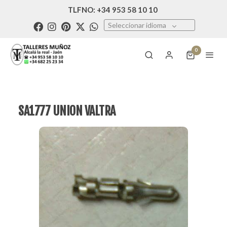
TLFNO: +34 953 58 10 10
Seleccionar idioma
0
SA1777 UNION VALTRA