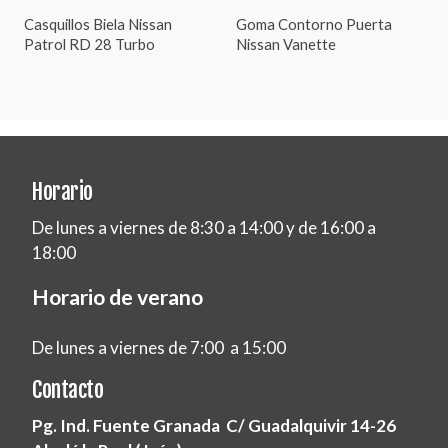
Casquillos Biela Nissan
Goma Contorno Puerta
Patrol RD 28 Turbo
Nissan Vanette
Horario
De lunes a viernes de 8:30 a 14:00 y de 16:00 a
18:00
Horario de verano
De lunes a viernes de 7:00 a 15:00
Contacto
Pg. Ind. Fuente Granada C/ Guadalquivir 14-26