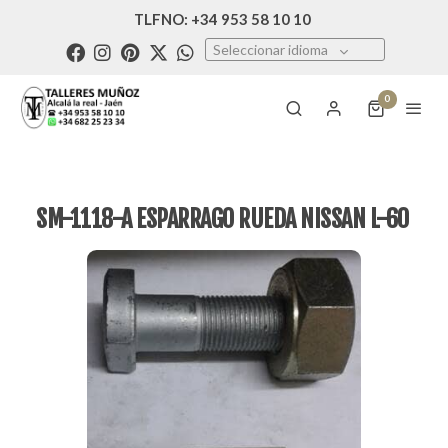
TLFNO: +34 953 58 10 10
Seleccionar idioma
0
SM-1118-A ESPARRAGO RUEDA NISSAN L-60