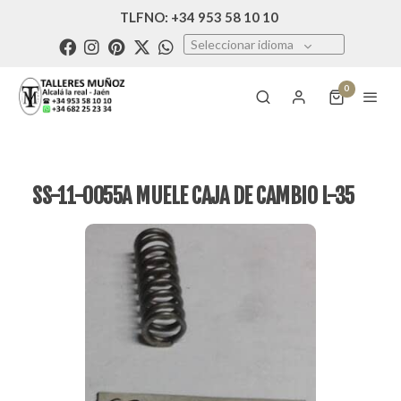
TLFNO: +34 953 58 10 10
Seleccionar idioma
0
SS-11-0055A MUELE CAJA DE CAMBIO L-35