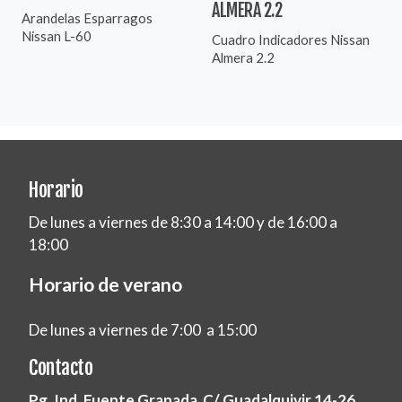
ALMERA 2.2
Arandelas Esparragos
Nissan L-60
Cuadro Indicadores Nissan
Almera 2.2
Horario
De lunes a viernes de 8:30 a 14:00 y de 16:00 a
18:00
Horario de verano
De lunes a viernes de 7:00 a 15:00
Contacto
Pg. Ind. Fuente Granada C/ Guadalquivir 14-26