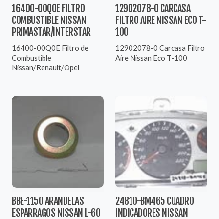
16400-00Q0E FILTRO
12902078-0 CARCASA
COMBUSTIBLE NISSAN
FILTRO AIRE NISSAN ECO T-
PRIMASTAR/INTERSTAR
100
16400-00Q0E Filtro de
12902078-0 Carcasa Filtro
Combustible
Aire Nissan Eco T-100
Nissan/Renault/Opel
BBE-1150 ARANDELAS
24810-BM465 CUADRO
ESPARRAGOS NISSAN L-60
INDICADORES NISSAN