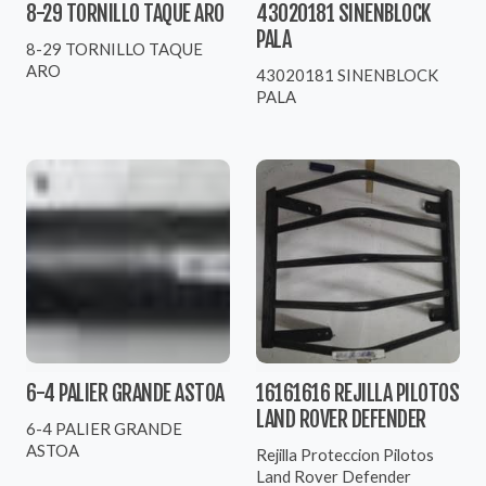
8-29 TORNILLO TAQUE ARO
43020181 SINENBLOCK
PALA
8-29 TORNILLO TAQUE
ARO
43020181 SINENBLOCK
PALA
6-4 PALIER GRANDE ASTOA
16161616 REJILLA PILOTOS
LAND ROVER DEFENDER
6-4 PALIER GRANDE
ASTOA
Rejilla Proteccion Pilotos
Land Rover Defender