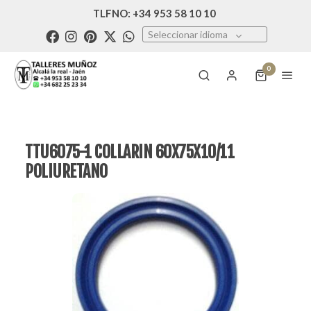
TLFNO: +34 953 58 10 10
Seleccionar idioma
0
TTU6075-1 COLLARIN 60X75X10/11
POLIURETANO