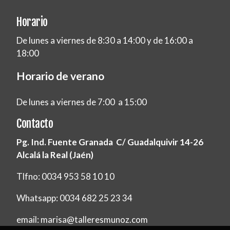
Horario
De lunes a viernes de 8:30 a 14:00 y de 16:00 a
18:00
Horario de verano
De lunes a viernes de 7:00 a 15:00
Contacto
Pg. Ind. Fuente Granada C/ Guadalquivir 14-26
Alcalá la Real (Jaén)
Tlfno: 0034 953 58 10 10
Whatsapp: 0034 682 25 23 34
email: marisa@talleresmunoz.com