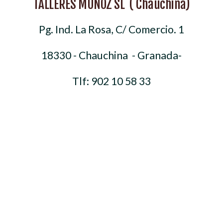
TALLERES MUÑOZ SL ( Chauchina)
Pg. Ind. La Rosa, C/ Comercio. 1
18330 - Chauchina - Granada-
Tlf: 902 10 58 33