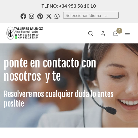
TLFNO: +34 953 58 10 10
Seleccionar idioma
0
ponte en contacto con
nosotros y te
Resolveremos cualquier duda lo antes
posible