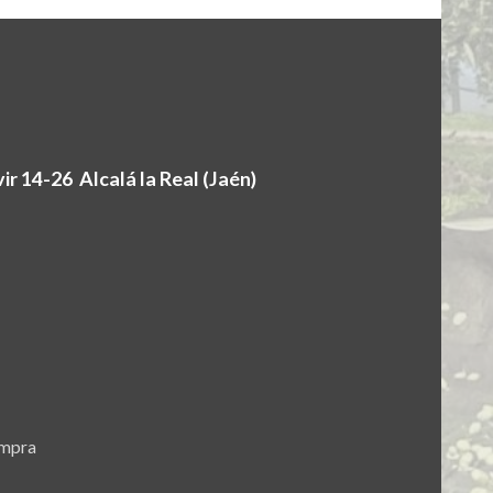
r 14-26 Alcalá la Real (Jaén)
ompra