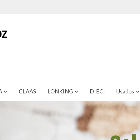
A
CLAAS
LONKING
DIECI
Usados