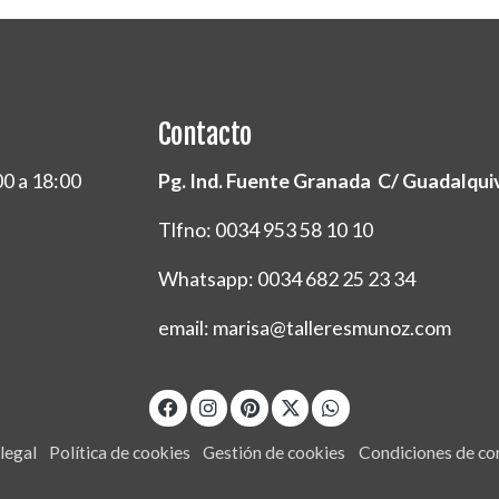
Contacto
00 a 18:00
Pg. Ind. Fuente Granada C/ Guadalquivi
Tlfno: 0034 953 58 10 10
Whatsapp: 0034 682 25 23 34
email: marisa@talleresmunoz.com
legal
Política de cookies
Gestión de cookies
Condiciones de c