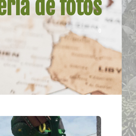
ería de fotos
o