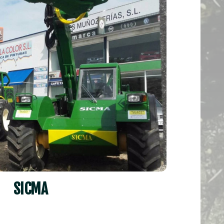
SICMA