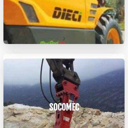
SOCOMEC
SOCOMEC