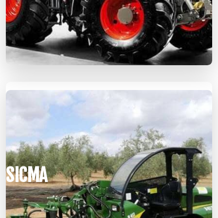
SICMA
SICMA