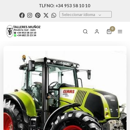
TLFNO: +34 953 58 10 10
Seleccionar idioma
0