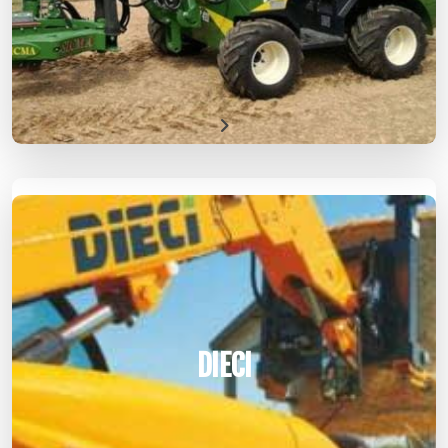
DIECI
DIECI