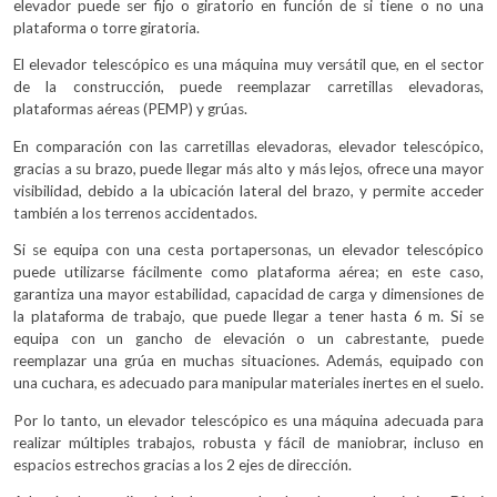
elevador puede ser fijo o giratorio en función de si tiene o no una
plataforma o torre giratoria.
El elevador telescópico es una máquina muy versátil que, en el sector
de la construcción, puede reemplazar carretillas elevadoras,
plataformas aéreas (PEMP) y grúas.
En comparación con las carretillas elevadoras, elevador telescópico,
gracias a su brazo, puede llegar más alto y más lejos, ofrece una mayor
visibilidad, debido a la ubicación lateral del brazo, y permite acceder
también a los terrenos accidentados.
Si se equipa con una cesta portapersonas, un elevador telescópico
puede utilizarse fácilmente como plataforma aérea; en este caso,
garantiza una mayor estabilidad, capacidad de carga y dimensiones de
la plataforma de trabajo, que puede llegar a tener hasta 6 m. Si se
equipa con un gancho de elevación o un cabrestante, puede
reemplazar una grúa en muchas situaciones. Además, equipado con
una cuchara, es adecuado para manipular materiales inertes en el suelo.
Por lo tanto, un elevador telescópico es una máquina adecuada para
realizar múltiples trabajos, robusta y fácil de maniobrar, incluso en
espacios estrechos gracias a los 2 ejes de dirección.