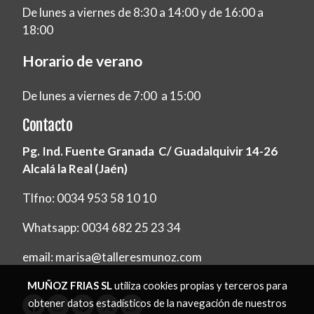
De lunes a viernes de 8:30 a 14:00 y de 16:00 a
18:00
Horario de verano
De lunes a viernes de 7:00 a 15:00
Contacto
Pg. Ind. Fuente Granada C/ Guadalquivir 14-26
Alcalá la Real (Jaén)
Tlfno: 0034 953 58 10 10
Whatsapp: 0034 682 25 23 34
email: marisa@talleresmunoz.com
MUÑOZ FRIAS SL
utiliza cookies propias y terceros para
obtener datos estadísticos de la navegación de nuestros