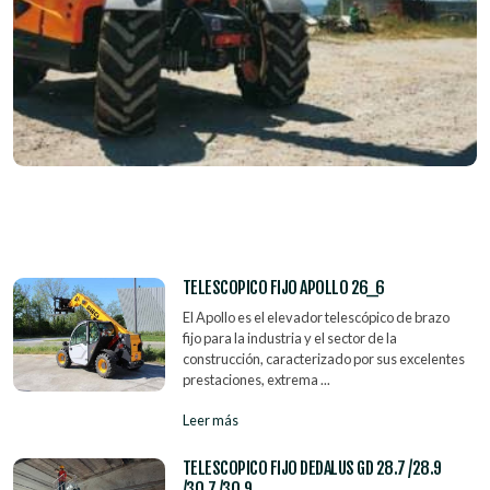
TELESCOPICO FIJO APOLLO 26_6
El Apollo es el elevador telescópico de brazo
fijo para la industria y el sector de la
construcción, caracterizado por sus excelentes
prestaciones, extrema ...
Leer más
TELESCOPICO FIJO DEDALUS GD 28.7 /28.9
/30.7 /30.9