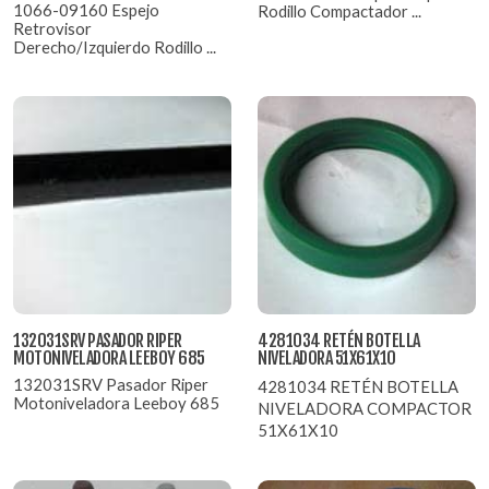
1066-09160 Espejo
Rodillo Compactador ...
Retrovisor
Derecho/Izquierdo Rodillo ...
132031SRV PASADOR RIPER
4281034 RETÉN BOTELLA
MOTONIVELADORA LEEBOY 685
NIVELADORA 51X61X10
132031SRV Pasador Riper
4281034 RETÉN BOTELLA
Motoniveladora Leeboy 685
NIVELADORA COMPACTOR
51X61X10