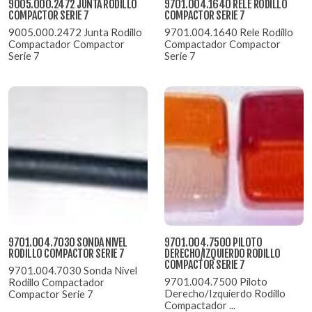
9005.000.2472 JUNTA RODILLO
9701.004.1640 RELE RODILLO
COMPACTOR SERIE 7
COMPACTOR SERIE 7
9005.000.2472 Junta Rodillo
9701.004.1640 Rele Rodillo
Compactador Compactor
Compactador Compactor
Serie 7
Serie 7
9701.004.7030 SONDA NIVEL
9701.004.7500 PILOTO
RODILLO COMPACTOR SERIE 7
DERECHO/IZQUIERDO RODILLO
COMPACTOR SERIE 7
9701.004.7030 Sonda Nivel
9701.004.7500 Piloto
Rodillo Compactador
Derecho/Izquierdo Rodillo
Compactor Serie 7
Compactador ...