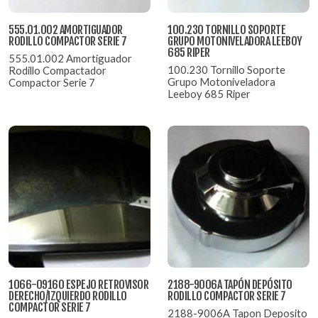
555.01.002 AMORTIGUADOR
100.230 TORNILLO SOPORTE
RODILLO COMPACTOR SERIE 7
GRUPO MOTONIVELADORA LEEBOY
685 RIPER
555.01.002 Amortiguador
100.230 Tornillo Soporte
Rodillo Compactador
Grupo Motoniveladora
Compactor Serie 7
Leeboy 685 Riper
1066-09160 ESPEJO RETROVISOR
2188-9006A TAPÓN DEPÓSITO
DERECHO/IZQUIERDO RODILLO
RODILLO COMPACTOR SERIE 7
COMPACTOR SERIE 7
2188-9006A Tapon Deposito