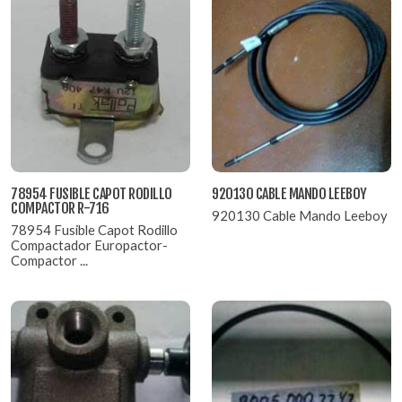
78954 FUSIBLE CAPOT RODILLO
920130 CABLE MANDO LEEBOY
COMPACTOR R-716
920130 Cable Mando Leeboy
78954 Fusible Capot Rodillo
Compactador Europactor-
Compactor ...