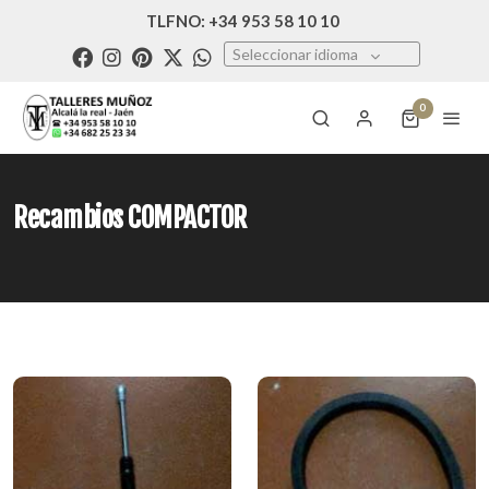
TLFNO: +34 953 58 10 10
Seleccionar idioma
0
Recambios COMPACTOR