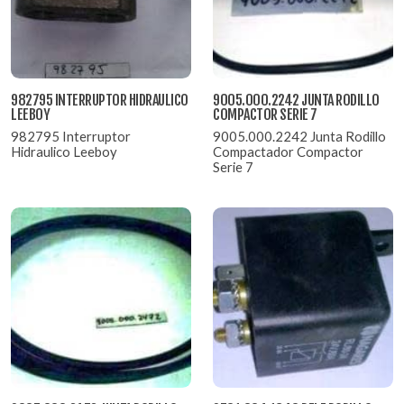
982795 INTERRUPTOR HIDRAULICO
9005.000.2242 JUNTA RODILLO
LEEBOY
COMPACTOR SERIE 7
982795 Interruptor
9005.000.2242 Junta Rodillo
Hidraulico Leeboy
Compactador Compactor
Serie 7