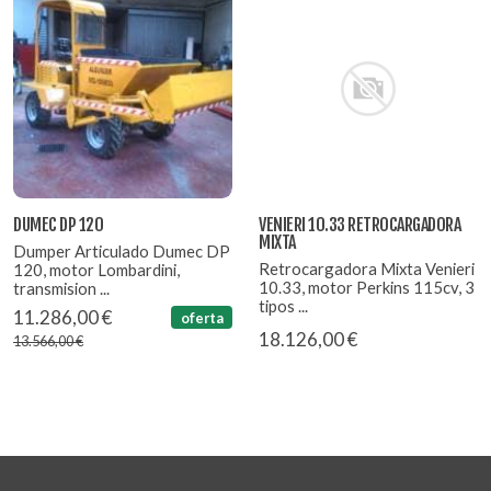
DUMEC DP 120
VENIERI 10.33 RETROCARGADORA
MIXTA
Dumper Articulado Dumec DP
Retrocargadora Mixta Venieri
120, motor Lombardini,
10.33, motor Perkins 115cv, 3
transmision ...
tipos ...
11.286,00 €
oferta
18.126,00 €
13.566,00 €