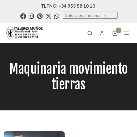
TLFNO: +34 953 58 10 10
Seleccionar idioma
0
Maquinaria movimiento
tierras