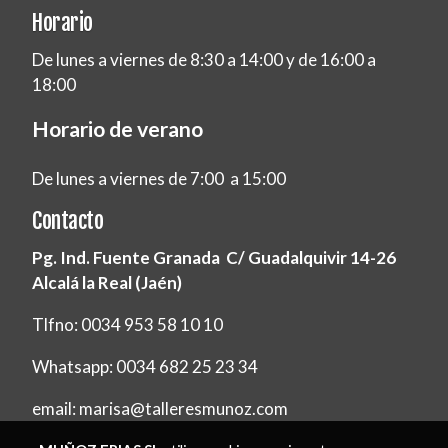
Horario
De lunes a viernes de 8:30 a 14:00 y de 16:00 a
18:00
Horario de verano
De lunes a viernes de 7:00 a 15:00
Contacto
Pg. Ind. Fuente Granada C/ Guadalquivir 14-26
Alcalá la Real (Jaén)
Tlfno: 0034 953 58 10 10
Whatsapp: 0034 682 25 23 34
email: marisa@talleresmunoz.com