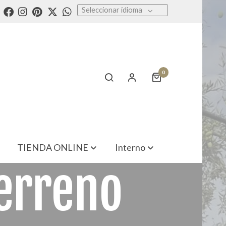
Seleccionar idioma
0
TIENDA ONLINE
Interno
erreno