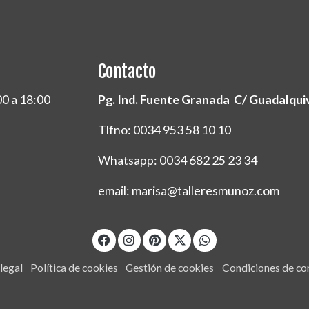
Contacto
00 a 18:00
Pg. Ind. Fuente Granada C/ Guadalquivi
Tlfno: 0034 953 58 10 10
Whatsapp: 0034 682 25 23 34
email: marisa@talleresmunoz.com
legal
Política de cookies
Gestión de cookies
Condiciones de c