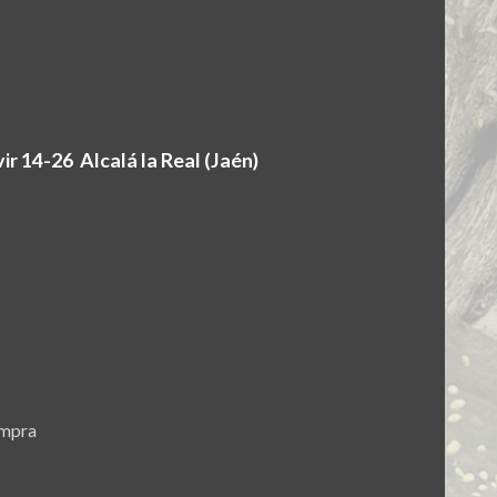
r 14-26 Alcalá la Real (Jaén)
ompra